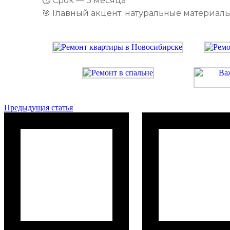
⏱ Срок — 3 месяца
🎯 Главный акцент: натуральные материалы
Предыдущая статья