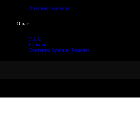
Дизайнер Аркадий
О нас
F.A.Q
Отзывы
Контакты Кузницы Ремонта