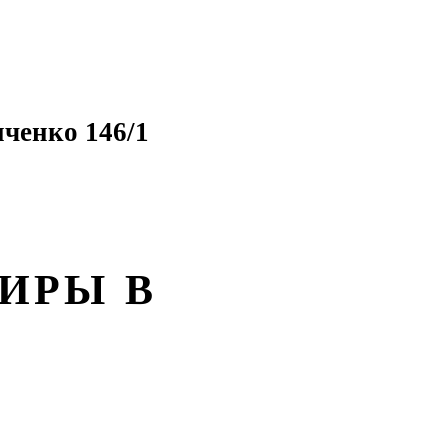
ченко 146/1
ИРЫ В