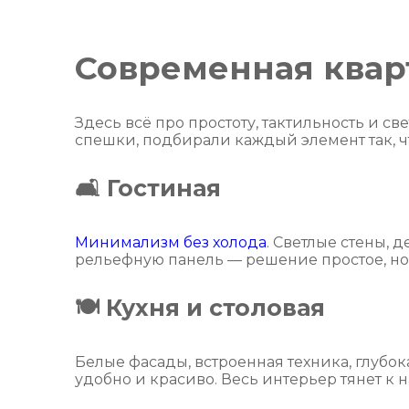
Современная квар
Здесь всё про простоту, тактильность и све
спешки, подбирали каждый элемент так, ч
🛋 Гостиная
Минимализм без холода
. Светлые стены, 
рельефную панель — решение простое, но в
🍽 Кухня и столовая
Белые фасады, встроенная техника, глубо
удобно и красиво. Весь интерьер тянет к 