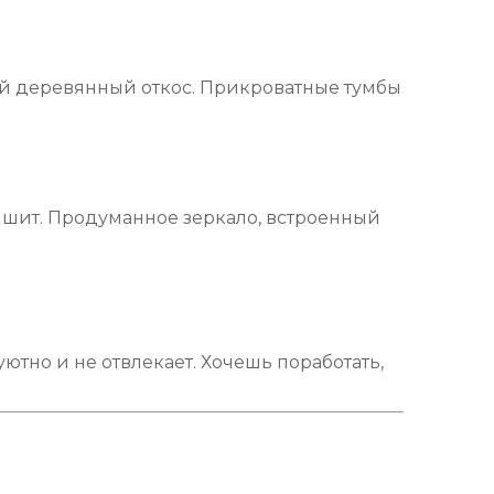
лый деревянный откос. Прикроватные тумбы
ышит. Продуманное зеркало, встроенный
ютно и не отвлекает. Хочешь поработать,