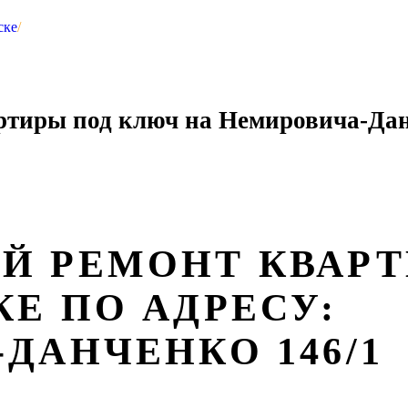
ске
/
ртиры под ключ на Немировича-Дан
Й РЕМОНТ КВАРТ
Е ПО АДРЕСУ:
ДАНЧЕНКО 146/1