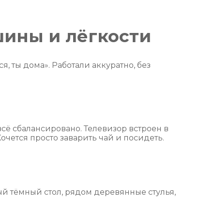
шины и лёгкости
ся, ты дома». Работали аккуратно, без
всё сбалансировано. Телевизор встроен в
очется просто заварить чай и посидеть.
ый тёмный стол, рядом деревянные стулья,