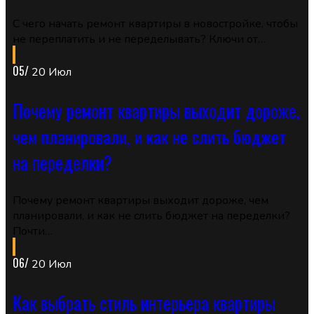
С чего начать ремонт квартиры в новостройке, чтобы
не переплатить и не переделывать? Ключи от…
05/
20 Июл
Почему ремонт квартиры выходит дороже,
чем планировали, и как не слить бюджет
на переделки?
Почему ремонт квартиры выходит дороже, чем
планировали, и как не слить бюджет на переделки?
Почти…
06/
20 Июл
Как выбрать стиль интерьера квартиры