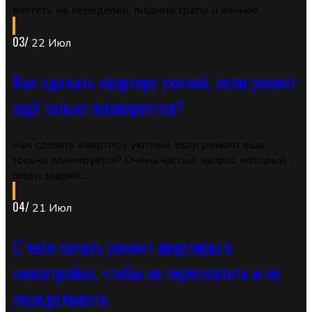
влететь на переделки, лишние траты и вечное…
03/
22 Июл
Как сделать квартиру уютной, если ремонт
ещё только планируется?
Как сделать квартиру уютной, если ремонт ещё
только планируется? Очень частый запрос, который
люди задают…
04/
21 Июл
С чего начать ремонт квартиры в
новостройке, чтобы не переплатить и не
переделывать