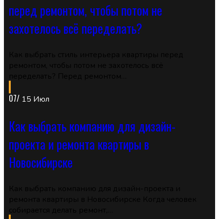
перед ремонтом, чтобы потом не
захотелось всё переделать?
Как выбрать стиль интерьера квартиры перед
ремонтом, чтобы потом не захотелось всё
переделать? Перед ремонтом…
07/
15 Июл
Как выбрать компанию для дизайн-
проекта и ремонта квартиры в
Новосибирске
Как выбрать компанию для дизайн-проекта и
ремонта квартиры в Новосибирске Когда человек
собирается делать ремонт,…