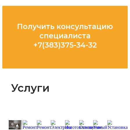
Получить консультацию
специалиста
+7(383)375-34-32
Услуги