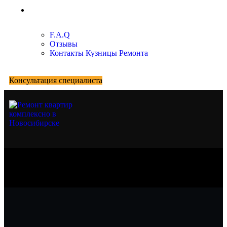
О нас
F.A.Q
Отзывы
Контакты Кузницы Ремонта
Консультация специалиста