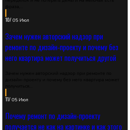
переделок и не потерять деньги на мелочах Есть
фраза,…
10/
05 Июл
Зачем нужен авторский надзор при
ремонте по дизайн-проекту и почему без
него квартира может получиться другой
Зачем нужен авторский надзор при ремонте по
дизайн-проекту и почему без него квартира может
получиться…
11/
05 Июл
Почему ремонт по дизайн-проекту
получается не как на картинке и как этого