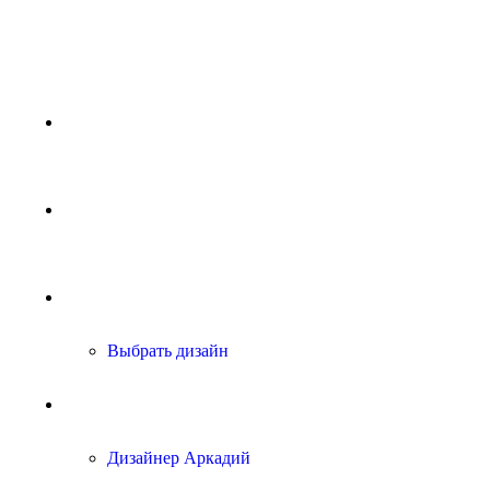
Главная
Услуги
Портфолио
Выбрать дизайн
Блог
Дизайнер Аркадий