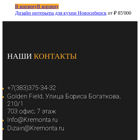
В корзину
В корзину
Дизайн интерьера для кухни Новосибирск
от
₽
85'000
НАШИ
КОНТАКТЫ
+7(383)375-34-32
Golden Field​, Улица Бориса Богаткова,
210/1​
703 офис; 7 этаж​
Info@Kremonta.ru
Dizain@Kremonta.ru