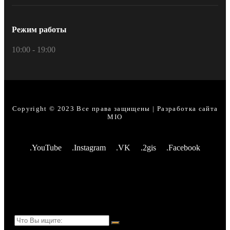
Режим работы
10:00 - 19:00
Copyright © 2023 Все права защищены | Разработка сайта
MIO
.YouTube
.Instagram
.VK
.2gis
.Facebook