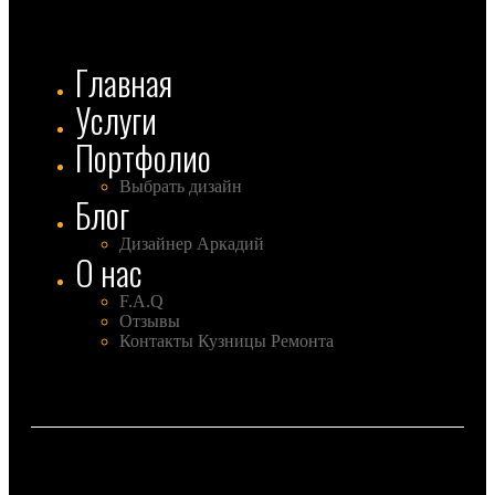
Главная
Услуги
Портфолио
Выбрать дизайн
Блог
Дизайнер Аркадий
О нас
F.A.Q
Отзывы
Контакты Кузницы Ремонта