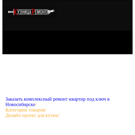
Заказать комплексный ремонт квартир под ключ в
Новосибирске
/
Категории товаров
/
Дизайн проект для кухни
/