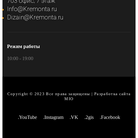
703 офис; 7 этаж​
Info@Kremonta.ru
Dizain@Kremonta.ru
Режим работы
10:00 - 19:00
Copyright © 2023 Все права защищены | Разработка сайта
MIO
.YouTube
.Instagram
.VK
.2gis
.Facebook