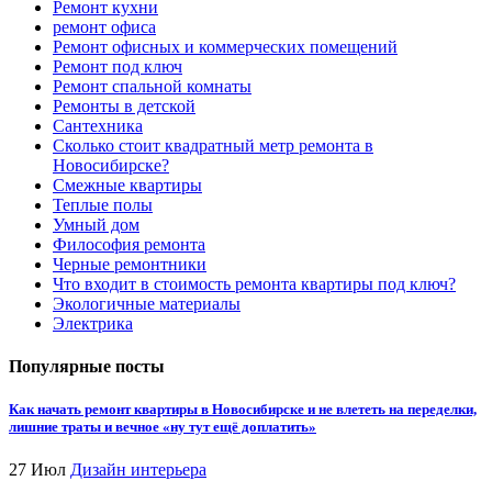
Ремонт кухни
ремонт офиса
Ремонт офисных и коммерческих помещений
Ремонт под ключ
Ремонт спальной комнаты
Ремонты в детской
Сантехника
Сколько стоит квадратный метр ремонта в
Новосибирске?
Смежные квартиры
Теплые полы
Умный дом
Философия ремонта
Черные ремонтники
Что входит в стоимость ремонта квартиры под ключ?
Экологичные материалы
Электрика
Популярные посты
Как начать ремонт квартиры в Новосибирске и не влететь на переделки,
лишние траты и вечное «ну тут ещё доплатить»
27 Июл
Дизайн интерьера