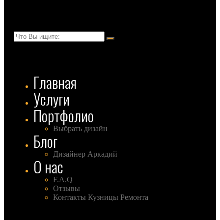
Главная
Услуги
Портфолио
Выбрать дизайн
Блог
Дизайнер Аркадий
О нас
F.A.Q
Отзывы
Контакты Кузницы Ремонта