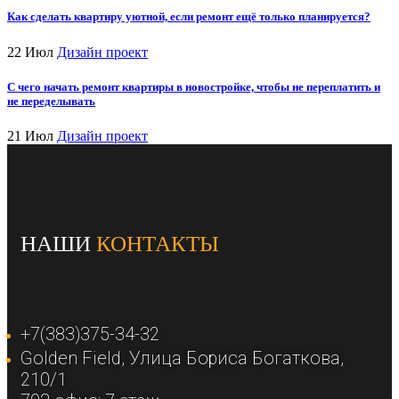
Как сделать квартиру уютной, если ремонт ещё только планируется?
22 Июл
Дизайн проект
С чего начать ремонт квартиры в новостройке, чтобы не переплатить и
не переделывать
21 Июл
Дизайн проект
НАШИ
КОНТАКТЫ
+7(383)375-34-32
Golden Field​, Улица Бориса Богаткова,
210/1​