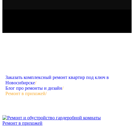
Заказать комплексный ремонт квартир под ключ в
Новосибирске
/
Блог про ремонты и дизайн
/
Ремонт в прихожей
/
Ремонт в прихожей