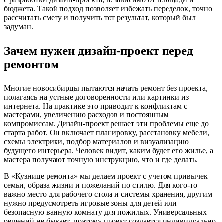
бюджета. Такой подход позволяет избежать переделок, точно
рассчитать смету и получить тот результат, который был
задуман.
Зачем нужен дизайн-проект перед
ремонтом
Многие новосибирцы пытаются начать ремонт без проекта,
полагаясь на устные договоренности или картинки из
интернета. На практике это приводит к конфликтам с
мастерами, увеличению расходов и постоянным
компромиссам. Дизайн-проект решает эти проблемы еще до
старта работ. Он включает планировку, расстановку мебели,
схемы электрики, подбор материалов и визуализацию
будущего интерьера. Человек видит, каким будет его жилье, а
мастера получают точную инструкцию, что и где делать.
В «Кузнице ремонта» мы делаем проект с учетом привычек
семьи, образа жизни и пожеланий по стилю. Для кого-то
важно место для рабочего стола и системы хранения, другим
нужно предусмотреть игровые зоны для детей или
безопасную ванную комнату для пожилых. Универсальных
решений не бывает, поэтому проект создается индивидуально.