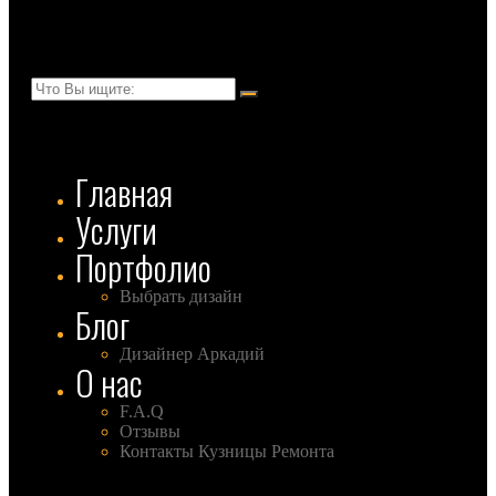
Главная
Услуги
Портфолио
Выбрать дизайн
Блог
Дизайнер Аркадий
О нас
F.A.Q
Отзывы
Контакты Кузницы Ремонта