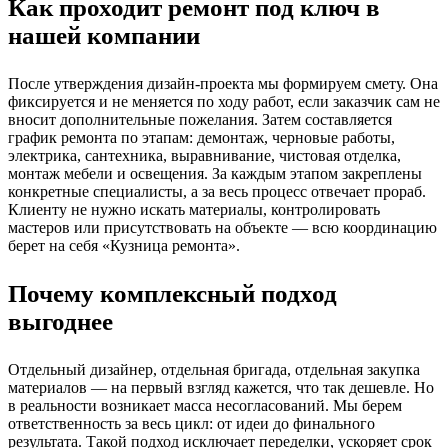
Как проходит ремонт под ключ в
нашей компании
После утверждения дизайн-проекта мы формируем смету. Она
фиксируется и не меняется по ходу работ, если заказчик сам не
вносит дополнительные пожелания. Затем составляется
график ремонта по этапам: демонтаж, черновые работы,
электрика, сантехника, выравнивание, чистовая отделка,
монтаж мебели и освещения. За каждым этапом закреплены
конкретные специалисты, а за весь процесс отвечает прораб.
Клиенту не нужно искать материалы, контролировать
мастеров или присутствовать на объекте — всю координацию
берет на себя «Кузница ремонта».
Почему комплексный подход
выгоднее
Отдельный дизайнер, отдельная бригада, отдельная закупка
материалов — на первый взгляд кажется, что так дешевле. Но
в реальности возникает масса несогласований. Мы берем
ответственность за весь цикл: от идеи до финального
результата. Такой подход исключает переделки, ускоряет срок