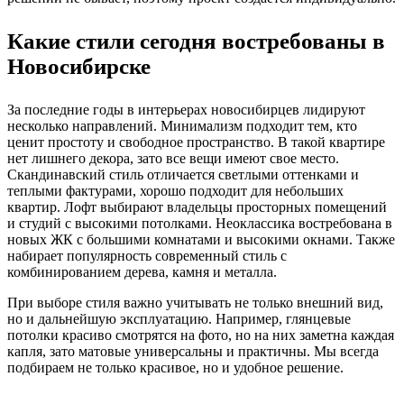
Какие стили сегодня востребованы в
Новосибирске
За последние годы в интерьерах новосибирцев лидируют
несколько направлений. Минимализм подходит тем, кто
ценит простоту и свободное пространство. В такой квартире
нет лишнего декора, зато все вещи имеют свое место.
Скандинавский стиль отличается светлыми оттенками и
теплыми фактурами, хорошо подходит для небольших
квартир. Лофт выбирают владельцы просторных помещений
и студий с высокими потолками. Неоклассика востребована в
новых ЖК с большими комнатами и высокими окнами. Также
набирает популярность современный стиль с
комбинированием дерева, камня и металла.
При выборе стиля важно учитывать не только внешний вид,
но и дальнейшую эксплуатацию. Например, глянцевые
потолки красиво смотрятся на фото, но на них заметна каждая
капля, зато матовые универсальны и практичны. Мы всегда
подбираем не только красивое, но и удобное решение.