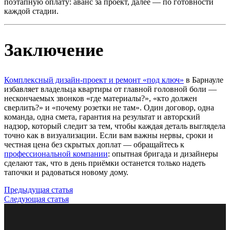
поэтапную оплату: аванс за проект, далее — по готовности
каждой стадии.
Заключение
Комплексный дизайн-проект и ремонт «под ключ»
в Барнауле
избавляет владельца квартиры от главной головной боли —
нескончаемых звонков «где материалы?», «кто должен
сверлить?» и «почему розетки не там». Один договор, одна
команда, одна смета, гарантия на результат и авторский
надзор, который следит за тем, чтобы каждая деталь выглядела
точно как в визуализации. Если вам важны нервы, сроки и
честная цена без скрытых доплат — обращайтесь к
профессиональной компании
: опытная бригада и дизайнеры
сделают так, что в день приёмки останется только надеть
тапочки и радоваться новому дому.
Предыдущая статья
Следующая статья