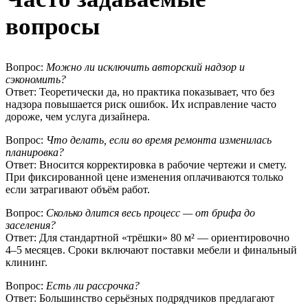
вопросы
Вопрос:
Можно ли исключить авторский надзор и
сэкономить?
Ответ: Теоретически да, но практика показывает, что без
надзора повышается риск ошибок. Их исправление часто
дороже, чем услуга дизайнера.
Вопрос:
Что делать, если во время ремонта изменилась
планировка?
Ответ: Вносится корректировка в рабочие чертежи и смету.
При фиксированной цене изменения оплачиваются только
если затрагивают объём работ.
Вопрос:
Сколько длится весь процесс — от брифа до
заселения?
Ответ: Для стандартной «трёшки» 80 м² — ориентировочно
4–5 месяцев. Сроки включают поставки мебели и финальный
клининг.
Вопрос:
Есть ли рассрочка?
Ответ: Большинство серьёзных подрядчиков предлагают