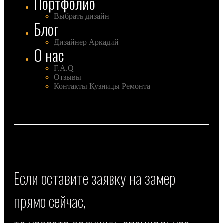
Портфолио
Выбрать дизайн
Блог
Дизайнер Аркадий
О нас
F.A.Q
Отзывы
Контакты Кузницы Ремонта
Если оставите заявку на замер
прямо сейчас,