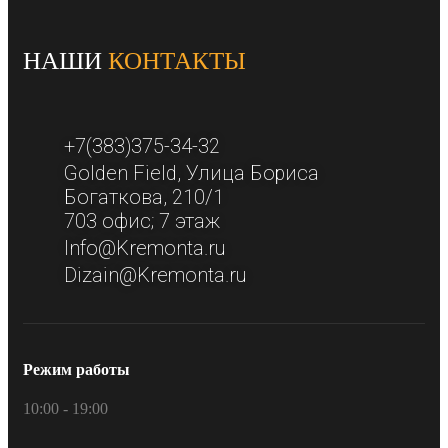
НАШИ
КОНТАКТЫ
+7(383)375-34-32
Golden Field​, Улица Бориса
Богаткова, 210/1​
703 офис; 7 этаж​
Info@Kremonta.ru
Dizain@Kremonta.ru
Режим работы
10:00 - 19:00