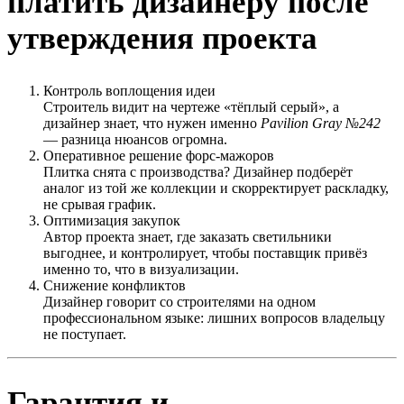
платить дизайнеру после
утверждения проекта
Контроль воплощения идеи
Строитель видит на чертеже «тёплый серый», а
дизайнер знает, что нужен именно
Pavilion Gray №242
— разница нюансов огромна.
Оперативное решение форс-мажоров
Плитка снята с производства? Дизайнер подберёт
аналог из той же коллекции и скорректирует раскладку,
не срывая график.
Оптимизация закупок
Автор проекта знает, где заказать светильники
выгоднее, и контролирует, чтобы поставщик привёз
именно то, что в визуализации.
Снижение конфликтов
Дизайнер говорит со строителями на одном
профессиональном языке: лишних вопросов владельцу
не поступает.
Гарантия и