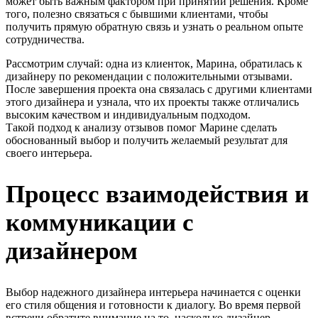
может быть важным фактором при принятии решения. Кроме
того, полезно связаться с бывшими клиентами, чтобы
получить прямую обратную связь и узнать о реальном опыте
сотрудничества.
Рассмотрим случай: одна из клиенток, Марина, обратилась к
дизайнеру по рекомендации с положительными отзывами.
После завершения проекта она связалась с другими клиентами
этого дизайнера и узнала, что их проекты также отличались
высоким качеством и индивидуальным подходом.
Такой подход к анализу отзывов помог Марине сделать
обоснованный выбор и получить желаемый результат для
своего интерьера.
Процесс взаимодействия и
коммуникации с
дизайнером
Выбор надежного дизайнера интерьера начинается с оценки
его стиля общения и готовности к диалогу. Во время первой
встречи обратите внимание на то, насколько дизайнер