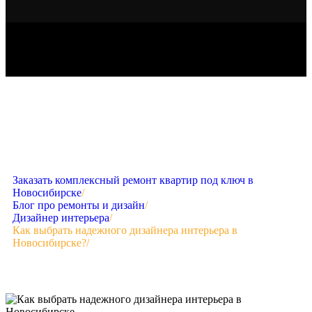
Заказать комплексный ремонт квартир под ключ в
Новосибирске
/
Блог про ремонты и дизайн
/
Дизайнер интерьера
/
Как выбрать надежного дизайнера интерьера в
Новосибирске?
/