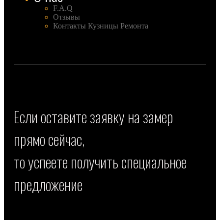
F.A.Q
Отзывы
Контакты Кузницы Ремонта
Если оставите заявку на замер
прямо сейчас,
то успеете получить специальное
предложение