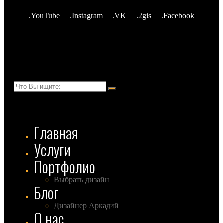
.YouTube
.Instagram
.VK
.2gis
.Facebook
Главная
Услуги
Портфолио
Выбрать дизайн
Блог
Дизайнер Аркадий
О нас