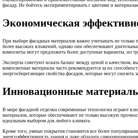
фасаду. Не бойтесь экспериментировать с цветами и материалам
Экономическая эффективно
При выборе фасадных материалов важно учитывать не только п
более высоких вложений, однако они обеспечивают длительны
композиты могут предложить более доступные варианты, но тр
Эксперты советуют искать баланс между ценой и качеством, в
композитные материалы часто рекомендуются за их способност
энергосберегающие свойства фасадов, которые могут снизить з
Инновационные материалы
В мире фасадной отделки современные технологии играют клю
материалов, которые обеспечивают не только высокую прочнос
идеальным выбором для любого климата.
Кроме того, умные покрытия становятся все более популярны
энергоэффективность здания и даже обладать самоочищающим