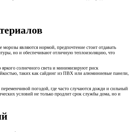
териалов
е морозы являются нормой, предпочтение стоит отдавать
атуры, но и обеспечивают отличную теплоизоляцию, что
ю яркого солнечного света и минимизируют риск
ойкостью, таких как сайдинг из ПВХ или алюминиевые панели,
 переменчивой погодой, где часто случаются дожди и сильный
ческих условий не только продлит срок службы дома, но и
ий