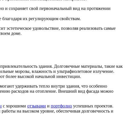
но и сохраняет свой первоначальный вид на протяжении
 благодаря их регулирующим свойствам.
т эстетическое удовольствие, позволяя реализовать самые
своем доме.
привлекательность здания. Долговечные материалы, такие как
ильные морозы, влажность и ультрафиолетовое излучение.
уют более высокой начальной инвестиции.
могают удерживать тепло внутри здания, что особенно
жению расходов на отопление. Внешний вид фасада можно
и
с хорошими
отзывами
и
портфолио
успешных проектов.
работы на высоком уровне, обеспечивая долговечность и