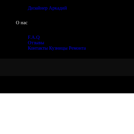
Дизайнер Аркадий
О нас
F.A.Q
Отзывы
Контакты Кузницы Ремонта