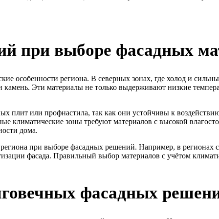
ий при выборе фасадных ма
ие особенности региона. В северных зонах, где холод и сильны
и камень. Эти материалы не только выдерживают низкие темпер
ых плит или профнастила, так как они устойчивы к воздействи
ные климатические зоны требуют материалов с высокой влагост
ности дома.
региона при выборе фасадных решений. Например, в регионах с
тизации фасада. Правильный выбор материалов с учётом климати
лговечных фасадных решен