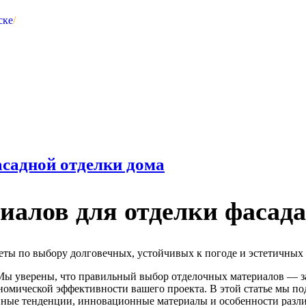
ске
/
асадной отделки дома
алов для отделки фасада
веты по выбору долговечных, устойчивых к погоде и эстетичных
Мы уверены, что правильный выбор отделочных материалов — за
номической эффективности вашего проекта. В этой статье мы п
нные тенденции, инновационные материалы и особенности разли