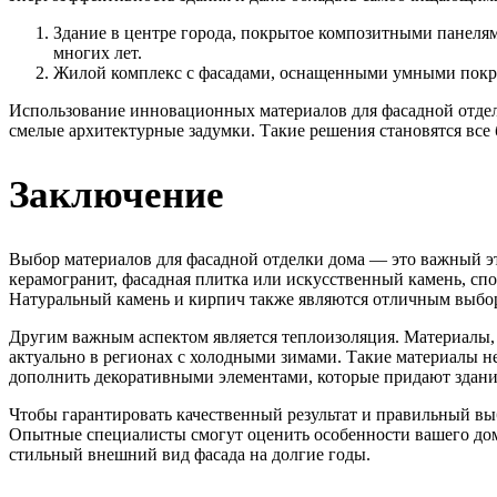
Здание в центре города, покрытое композитными панелям
многих лет.
Жилой комплекс с фасадами, оснащенными умными покры
Использование инновационных материалов для фасадной отделк
смелые архитектурные задумки. Такие решения становятся все б
Заключение
Выбор материалов для фасадной отделки дома — это важный эт
керамогранит, фасадная плитка или искусственный камень, сп
Натуральный камень и кирпич также являются отличным выборо
Другим важным аспектом является теплоизоляция. Материалы, 
актуально в регионах с холодными зимами. Такие материалы н
дополнить декоративными элементами, которые придают здани
Чтобы гарантировать качественный результат и правильный вы
Опытные специалисты смогут оценить особенности вашего дома
стильный внешний вид фасада на долгие годы.