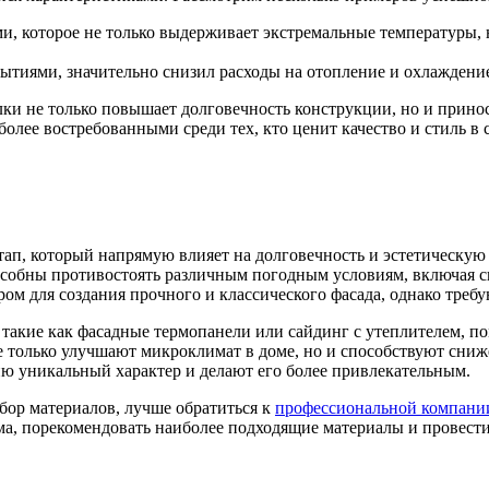
и, которое не только выдерживает экстремальные температуры, 
тиями, значительно снизил расходы на отопление и охлаждение
и не только повышает долговечность конструкции, но и приноси
олее востребованными среди тех, кто ценит качество и стиль в 
ап, который напрямую влияет на долговечность и эстетическую 
особны противостоять различным погодным условиям, включая с
м для создания прочного и классического фасада, однако треб
такие как фасадные термопанели или сайдинг с утеплителем, по
е только улучшают микроклимат в доме, но и способствуют сни
ю уникальный характер и делают его более привлекательным.
бор материалов, лучше обратиться к
профессиональной компани
, порекомендовать наиболее подходящие материалы и провести 