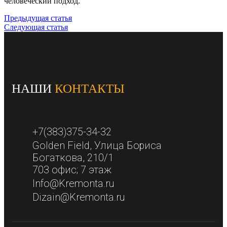
человеческий подход.
Предыдущая статья
Следующая статья
НАШИ
КОНТАКТЫ
+7(383)375-34-32
Golden Field​, Улица Бориса
Богаткова, 210/1​
703 офис; 7 этаж​
Info@Kremonta.ru
Dizain@Kremonta.ru