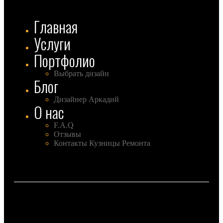
Главная
Услуги
Портфолио
Выбрать дизайн
Блог
Дизайнер Аркадий
О нас
F.A.Q
Отзывы
Контакты Кузницы Ремонта