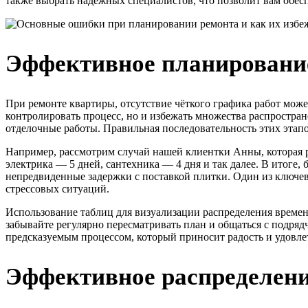
также выбрать надежных специалистов, что позволит вам обес
Эффективное планирование
При ремонте квартиры, отсутствие чёткого графика работ може
контролировать процесс, но и избежать множества распростран
отделочные работы. Правильная последовательность этих этапов
Например, рассмотрим случай нашей клиентки Анны, которая р
электрика — 5 дней, сантехника — 4 дня и так далее. В итоге
непредвиденные задержки с поставкой плитки. Один из ключев
стрессовых ситуаций.
Использование таблиц для визуализации распределения времен
забывайте регулярно пересматривать план и общаться с подря
предсказуемым процессом, который приносит радость и удовлет
Эффективное распределени