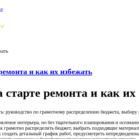
ке
/
ть
/
емонта и как их избежать
старте ремонта и как их
ь: руководство по грамотному распределению бюджета, выбору 
вление интерьера, но без тщательного планирования и осознанн
как грамотно распределить бюджет, выбрать подходящие материа
 создать детальный график работ, предусмотреть непредвиденны