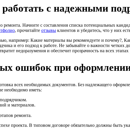
 работать с надежными по
 ремонта. Начните с составления списка потенциальных кандида
ртфолио
, прочитайте
отзывы
клиентов и убедитесь, что у них ес
рвью, например: Какие материалы вы рекомендуете и почему?, К
чика и его подход к работе. Не забывайте о важности четких до
твратит недоразумения и обеспечит прозрачность на всех этапах
ных ошибок при оформлении
товка всех необходимых документов. Без надлежащего оформлен
е необходимо иметь:
 подрядчиком.
ний и материалов.
тапов ремонта.
пехе проекта. В типовом договоре обязательно должны быть ук