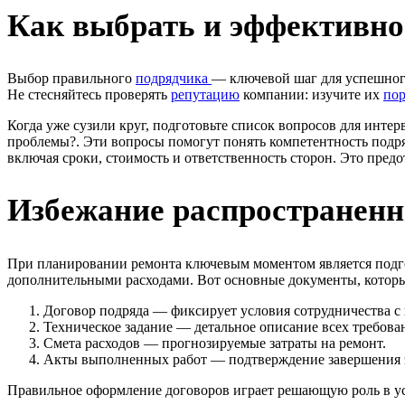
Как выбрать и эффективно
Выбор правильного
подрядчика
— ключевой шаг для успешного
Не стесняйтесь проверять
репутацию
компании: изучите их
по
Когда уже сузили круг, подготовьте список вопросов для инте
проблемы?. Эти вопросы помогут понять компетентность подряд
включая сроки, стоимость и ответственность сторон. Это предо
Избежание распространен
При планировании ремонта ключевым моментом является подго
дополнительными расходами. Вот основные документы, которы
Договор подряда — фиксирует условия сотрудничества с
Техническое задание — детальное описание всех требова
Смета расходов — прогнозируемые затраты на ремонт.
Акты выполненных работ — подтверждение завершения э
Правильное оформление договоров играет решающую роль в ус