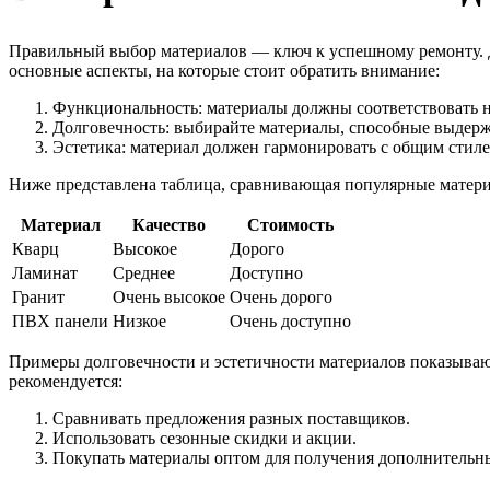
Правильный выбор материалов — ключ к успешному ремонту. Д
основные аспекты, на которые стоит обратить внимание:
Функциональность: материалы должны соответствовать 
Долговечность: выбирайте материалы, способные выдержи
Эстетика: материал должен гармонировать с общим стиле
Ниже представлена таблица, сравнивающая популярные материа
Материал
Качество
Стоимость
Кварц
Высокое
Дорого
Ламинат
Среднее
Доступно
Гранит
Очень высокое
Очень дорого
ПВХ панели
Низкое
Очень доступно
Примеры долговечности и эстетичности материалов показывают
рекомендуется:
Сравнивать предложения разных поставщиков.
Использовать сезонные скидки и акции.
Покупать материалы оптом для получения дополнительн