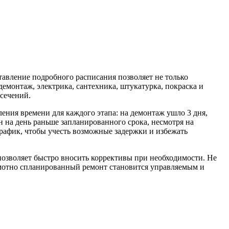
тавление подробного расписания позволяет не только
емонтаж, электрика, сантехника, штукатурка, покраска и
есечений.
ения времени для каждого этапа: на демонтаж ушло 3 дня,
н на день раньше запланированного срока, несмотря на
рафик, чтобы учесть возможные задержки и избежать
позволяет быстро вносить коррективы при необходимости. Не
рамотно спланированный ремонт становится управляемым и