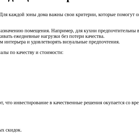
ля каждой зоны дома важны свои критерии, которые помогут оп
назначению помещения. Например, для кухни предпочтительны в
вать ежедневные нагрузки без потери качества.
м интерьера и удовлетворять визуальные предпочтения.
лы по качеству и стоимости:
, что инвестирование в качественные решения окупается со вр
ых скидок.