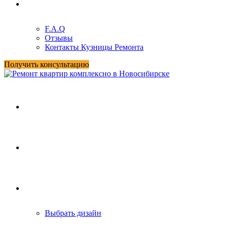
О нас
F.A.Q
Отзывы
Контакты Кузницы Ремонта
Получить консультацию
Главная
Услуги
Портфолио
Выбрать дизайн