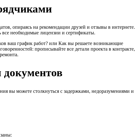
дрядчиками
тов, опираясь на рекомендации друзей и отзывы в интернете.
ть все необходимые лицензии и сертификаты.
аков ваш график работ? или Как вы решаете возникающие
говоренностей: прописывайте все детали проекта в контракте,
 ремонта.
 документов
ия вы можете столкнуться с задержками, недоразумениями и
азаны: