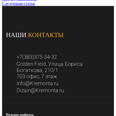
Следующая статья
НАШИ
КОНТАКТЫ
+7(383)375-34-32
Golden Field​, Улица Бориса
Богаткова, 210/1​
703 офис; 7 этаж​
Info@Kremonta.ru
Dizain@Kremonta.ru
Режим работы