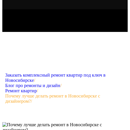
Заказать комплексный ремонт квартир под ключ в
Новосибирске
/
Блог про ремонты и дизайн
/
Ремонт квартир
/
Почему лучше делать ремонт в Новосибирске с
дизайнером?
/