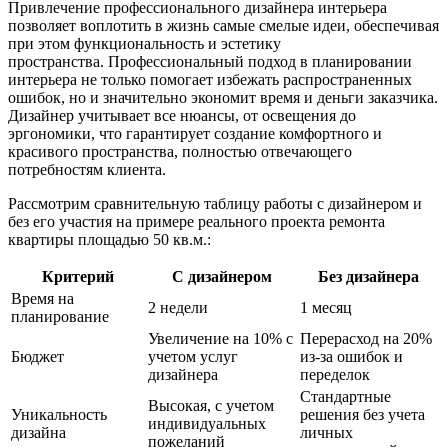
Привлечение профессионального дизайнера интерьера
позволяет воплотить в жизнь самые смелые идеи, обеспечивая
при этом функциональность и эстетику
пространства. Профессиональный подход в планировании
интерьера не только помогает избежать распространенных
ошибок, но и значительно экономит время и деньги заказчика.
Дизайнер учитывает все нюансы, от освещения до
эргономики, что гарантирует создание комфортного и
красивого пространства, полностью отвечающего
потребностям клиента.
Рассмотрим сравнительную таблицу работы с дизайнером и
без его участия на примере реального проекта ремонта
квартиры площадью 50 кв.м.:
Критерий
С дизайнером
Без дизайнера
Время на
2 недели
1 месяц
планирование
Увеличение на 10% с
Перерасход на 20%
Бюджет
учетом услуг
из-за ошибок и
дизайнера
переделок
Стандартные
Высокая, с учетом
Уникальность
решения без учета
индивидуальных
дизайна
личных
пожеланий