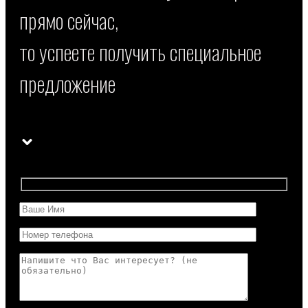
прямо сейчас,
то успеете получить специальное
предложение