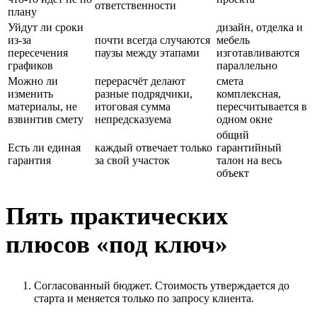
ответственности
плану
Уйдут ли сроки
дизайн, отделка и
из-за
почти всегда случаются
мебель
пересечения
паузы между этапами
изготавливаются
графиков
параллельно
Можно ли
перерасчёт делают
смета
изменить
разные подрядчики,
комплексная,
материалы, не
итоговая сумма
пересчитывается в
взвинтив смету
непредсказуема
одном окне
общий
Есть ли единая
каждый отвечает только
гарантийный
гарантия
за свой участок
талон на весь
объект
Пять практических
плюсов «под ключ»
Согласованный бюджет. Стоимость утверждается до
старта и меняется только по запросу клиента.