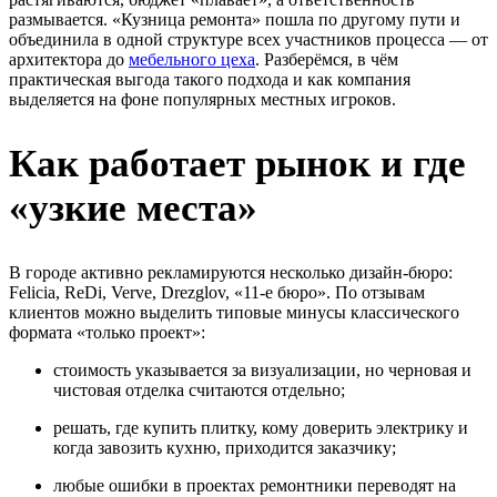
размывается. «Кузница ремонта» пошла по другому пути и
объединила в одной структуре всех участников процесса — от
архитектора до
мебельного цеха
. Разберёмся, в чём
практическая выгода такого подхода и как компания
выделяется на фоне популярных местных игроков.
Как работает рынок и где
«узкие места»
В городе активно рекламируются несколько дизайн-бюро:
Felicia, ReDi, Verve, Drezglov, «11-е бюро». По отзывам
клиентов можно выделить типовые минусы классического
формата «только проект»:
стоимость указывается за визуализации, но черновая и
чистовая отделка считаются отдельно;
решать, где купить плитку, кому доверить электрику и
когда завозить кухню, приходится заказчику;
любые ошибки в проектах ремонтники переводят на