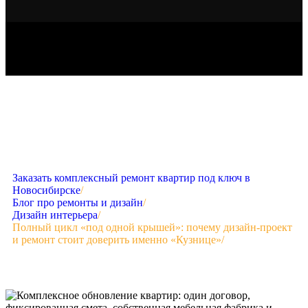
Заказать комплексный ремонт квартир под ключ в
Новосибирске
/
Блог про ремонты и дизайн
/
Дизайн интерьера
/
Полный цикл «под одной крышей»: почему дизайн-проект
и ремонт стоит доверить именно «Кузнице»
/