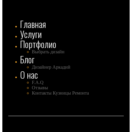
Главная
Услуги
Портфолио
Выбрать дизайн
Блог
Дизайнер Аркадий
О нас
F.A.Q
Отзывы
Контакты Кузницы Ремонта