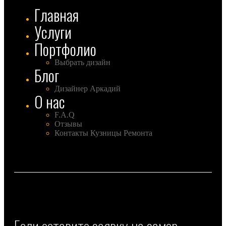
Главная
Услуги
Портфолио
Выбрать дизайн
Блог
Дизайнер Аркадий
О нас
F.A.Q
Отзывы
Контакты Кузницы Ремонта