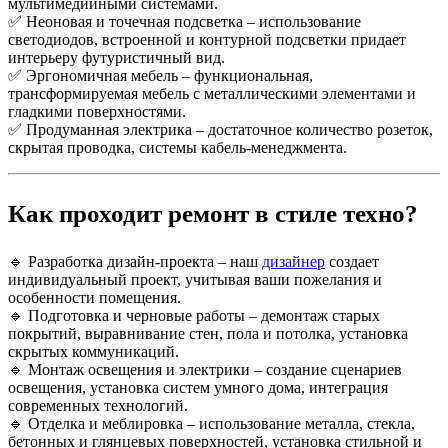
мультимедийными системами.
✅ Неоновая и точечная подсветка – использование
светодиодов, встроенной и контурной подсветки придает
интерьеру футуристичный вид.
✅ Эргономичная мебель – функциональная,
трансформируемая мебель с металлическими элементами и
гладкими поверхностями.
✅ Продуманная электрика – достаточное количество розеток,
скрытая проводка, системы кабель-менеджмента.
Как проходит ремонт в стиле техно?
🔹 Разработка дизайн-проекта – наш
дизайнер
создает
индивидуальный проект, учитывая ваши пожелания и
особенности помещения.
🔹 Подготовка и черновые работы – демонтаж старых
покрытий, выравнивание стен, пола и потолка, установка
скрытых коммуникаций.
🔹 Монтаж освещения и электрики – создание сценариев
освещения, установка систем умного дома, интеграция
современных технологий.
🔹 Отделка и меблировка – использование металла, стекла,
бетонных и глянцевых поверхностей, установка стильной и