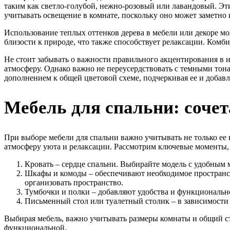
таким как светло-голубой, нежно-розовый или лавандовый. Эт
учитывать освещение в комнате, поскольку оно может заметно 
Использование теплых оттенков дерева в мебели или декоре мо
близости к природе, что также способствует релаксации. Комб
Не стоит забывать о важности правильного акцентирования в 
атмосферу. Однако важно не переусердствовать с темными тона
дополнением к общей цветовой схеме, подчеркивая ее и добавл
Мебель для спальни: соче
При выборе мебели для спальни важно учитывать не только ее 
атмосферу уюта и релаксации. Рассмотрим ключевые моменты, 
Кровать – сердце спальни. Выбирайте модель с удобным 
Шкафы и комоды – обеспечивают необходимое пространст
организовать пространство.
Тумбочки и полки – добавляют удобства и функционально
Письменный стол или туалетный столик – в зависимости о
Выбирая мебель, важно учитывать размеры комнаты и общий ст
функциональной.