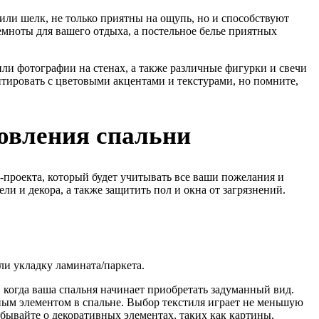
 или шелк, не только приятны на ощупь, но и способствуют
емноты для вашего отдыха, а постельное белье приятных
и фотографии на стенах, а также различные фигурки и свечи
нтировать с цветовыми акцентами и текстурами, но помните,
овления спальни
-проекта, который будет учитывать все ваши пожелания и
и и декора, а также защитить пол и окна от загрязнений.
ли укладку ламината/паркета.
 когда ваша спальня начинает приобретать задуманный вид.
ным элементом в спальне. Выбор текстиля играет не меньшую
бывайте о декоративных элементах, таких как картины,