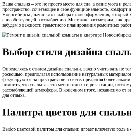
Ваша спальня – это не просто место для сна, а оазис уюта и р
пространство, сочетающее в себе функциональность, комфорт и
Новосибирске, начиная от выбора стиля оформления, который 
способствующей расслаблению. Мы также рассмотрим, как прав
забудем о важности грамотного планирования ремонтных работ
Выбор стиля дизайна спаль
Определяясь с стилем дизайна спальни, важно учитывать не то
роскошью, предполагая использование натуральных материало
фокусируются на пространстве и свете, предлагая более лакон
помнить, что спальня – это место отдыха и релаксации, поэто
расслабляющей атмосферы. В конечном итоге, независимо от в
для отдыха.
Палитра цветов для спальн
Выбор цветовой палитры для спальни играет ключевую роль в