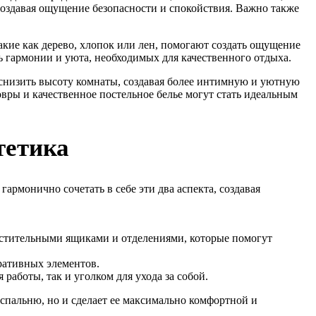
создавая ощущение безопасности и спокойствия. Важно также
акие как дерево, хлопок или лен, помогают создать ощущение
ь гармонии и уюта, необходимых для качественного отдыха.
 снизить высоту комнаты, создавая более интимную и уютную
овры и качественное постельное белье могут стать идеальным
тетика
армонично сочетать в себе эти два аспекта, создавая
естительными ящиками и отделениями, которые помогут
ративных элементов.
работы, так и уголком для ухода за собой.
спальню, но и сделает ее максимально комфортной и