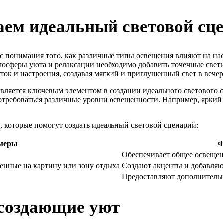
даем идеальный световой сц
я с понимания того, как различные типы освещения влияют на н
тмосферы уюта и релаксации необходимо добавить точечные свет
ток и настроения, создавая мягкий и приглушенный свет в вечер
вляется ключевым элементом в создании идеального светового 
потребоваться различные уровни освещенности. Например, яркий с
 которые помогут создать идеальный световой сценарий:
меры
Ф
Обеспечивает общее освеще
енные на картину или зону отдыха
Создают акценты и добавляю
Предоставляют дополнительн
 создающие уют