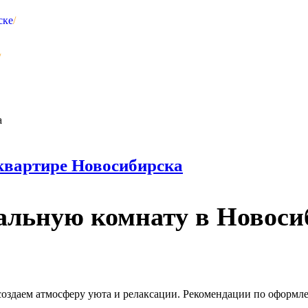
ске
/
/
 квартире Новосибирска
альную комнату в Новоси
создаем атмосферу уюта и релаксации. Рекомендации по оформл