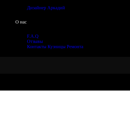
Дизайнер Аркадий
О нас
F.A.Q
Отзывы
Контакты Кузницы Ремонта