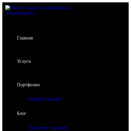
Главная
Услуги
Портфолио
Выбрать дизайн
Блог
Дизайнер Аркадий