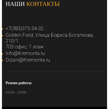
НАШИ
КОНТАКТЫ
+7(383)375-34-32
Golden Field​, Улица Бориса Богаткова,
210/1​
703 офис; 7 этаж​
Info@Kremonta.ru
Dizain@Kremonta.ru
Режим работы
10:00 - 19:00