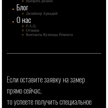
Выбрать дизайн
Блог
Дизайнер Аркадий
О нас
F.A.Q
Отзывы
Контакты Кузницы Ремонта
Если оставите заявку на замер
прямо сейчас,
то успеете получить специальное