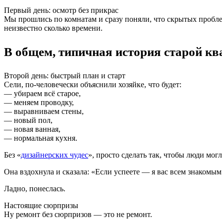
Первый день: осмотр без прикрас
Мы прошлись по комнатам и сразу поняли, что скрытых пробл
неизвестно сколько времени.
В общем, типичная история старой кв
Второй день: быстрый план и старт
Сели, по-человечески объяснили хозяйке, что будет:
— убираем всё старое,
— меняем проводку,
— выравниваем стены,
— новый пол,
— новая ванная,
— нормальная кухня.
Без «
дизайнерских чудес
», просто сделать так, чтобы люди мог
Она вздохнула и сказала: «Если успеете — я вас всем знакомы
Ладно, понеслась.
Настоящие сюрпризы
Ну ремонт без сюрпризов — это не ремонт.