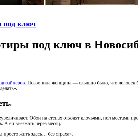
 под ключ
тиры под ключ в Новосиби
 дизайнеров
. Позвонила женщина — слышно было, что человек бу
делать».
еть.
увеличивает. Обои на стенах отходят клочьями, пол местами пр
 А ей въезжать через месяц.
ы просто жить здесь… без страха».