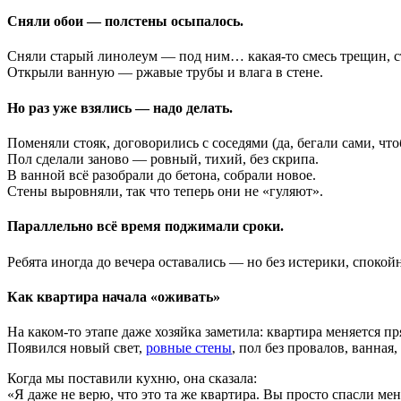
Сняли обои — полстены осыпалось.
Сняли старый линолеум — под ним… какая-то смесь трещин, ст
Открыли ванную — ржавые трубы и влага в стене.
Но раз уже взялись — надо делать.
Поменяли стояк, договорились с соседями (да, бегали сами, что
Пол сделали заново — ровный, тихий, без скрипа.
В ванной всё разобрали до бетона, собрали новое.
Стены выровняли, так что теперь они не «гуляют».
Параллельно всё время поджимали сроки.
Ребята иногда до вечера оставались — но без истерики, спокой
Как квартира начала «оживать»
На каком-то этапе даже хозяйка заметила: квартира меняется пр
Появился новый свет,
ровные стены
, пол без провалов, ванная
Когда мы поставили кухню, она сказала:
«Я даже не верю, что это та же квартира. Вы просто спасли мен