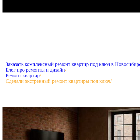
Заказать комплексный ремонт квартир под ключ в Новосибир
Блог про ремонты и дизайн
/
Ремонт квартир
/
Сделали экстренный ремонт квартиры под ключ
/