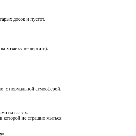
арых досок и пустот.
бы хозяйку не дергать).
но, с нормальной атмосферой.
ямо на глазах.
, в которой не страшно мыться.
я».