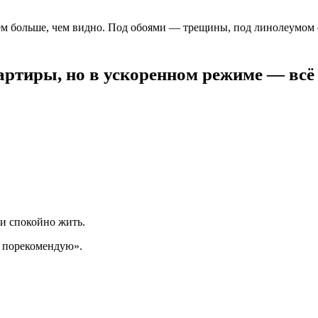
ем больше, чем видно. Под обоями — трещины, под линолеумом 
артиры, но в ускоренном режиме — всё
ли спокойно жить.
м порекомендую».