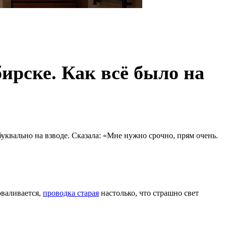
рске. Как всё было на
квально на взводе. Сказала: «Мне нужно срочно, прям очень.
оваливается,
проводка старая
настолько, что страшно свет