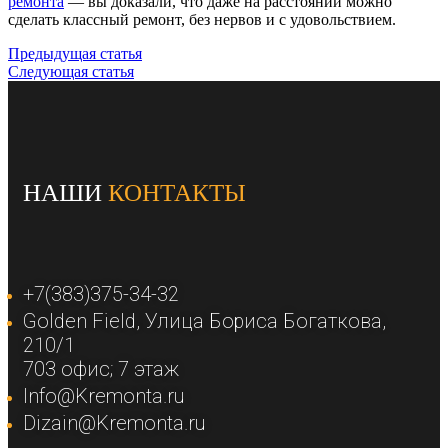
ремонта
— вы доказали, что даже на расстоянии можно
сделать классный ремонт, без нервов и с удовольствием.
Предыдущая статья
Следующая статья
НАШИ
КОНТАКТЫ
+7(383)375-34-32
Golden Field​, Улица Бориса Богаткова,
210/1​
703 офис; 7 этаж​
Info@Kremonta.ru
Dizain@Kremonta.ru