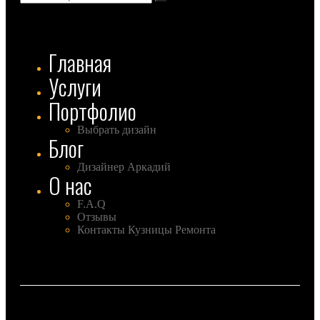
Главная
Услуги
Портфолио
Выбрать дизайн
Блог
Дизайнер Аркадий
О нас
F.A.Q
Отзывы
Контакты Кузницы Ремонта