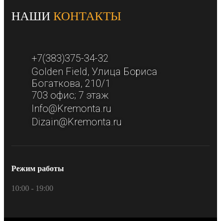
НАШИ
КОНТАКТЫ
+7(383)375-34-32
Golden Field​, Улица Бориса
Богаткова, 210/1​
703 офис; 7 этаж​
Info@Kremonta.ru
Dizain@Kremonta.ru
Режим работы
10:00 - 19:00