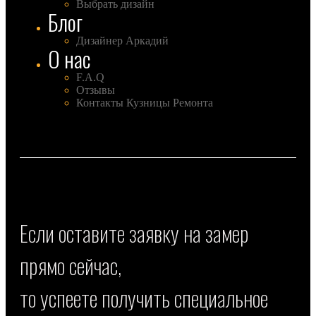
Выбрать дизайн
Блог
Дизайнер Аркадий
О нас
F.A.Q
Отзывы
Контакты Кузницы Ремонта
Если оставите заявку на замер
прямо сейчас,
то успеете получить специальное