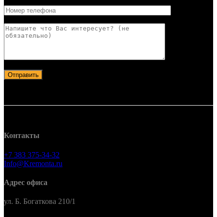
Отправить
Контакты
+7 383 375-34-32
Info@Kremonta.ru
Адрес офиса
ул. Б. Богаткова 210/1