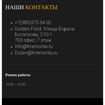
НАШИ
КОНТАКТЫ
+7(383)375-34-32
Golden Field​, Улица Бориса
Богаткова, 210/1​
703 офис; 7 этаж​
Info@Kremonta.ru
Dizain@Kremonta.ru
Режим работы
10:00 - 19:00