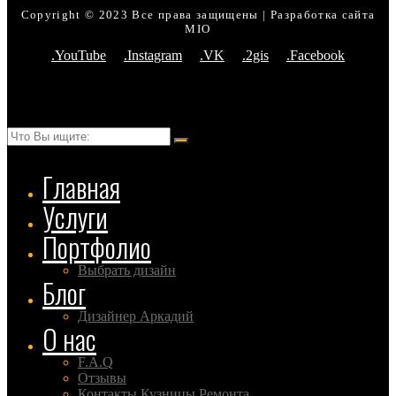
Copyright © 2023 Все права защищены | Разработка сайта
MIO
.YouTube
.Instagram
.VK
.2gis
.Facebook
Главная
Услуги
Портфолио
Выбрать дизайн
Блог
Дизайнер Аркадий
О нас
F.A.Q
Отзывы
Контакты Кузницы Ремонта