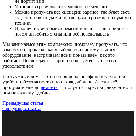
не портит вид
Устройства размещаются удобно, не мешают
Можно продумать все сценарии заранее: где будет свет,
куда установить датчики, где нужна розетка под умную
технику
И, конечно, экономия времени и денег — не придётся
потом штробить стены или всё переделывать
Мы занимаемся этим комплексно: помогаем продумать, что
вам нужно, прокладываем кабельную систему, ставим
оборудование, настраиваем всё и показываем, как это
работает. После сдачи — просто пользуетесь. Легко и с
удовольствием.
Итог: умный дом — это не про дорогие «фишки». Это про
удобство, безопасность и уют каждый день. А если всё
продумать ещё до
ремонта
— получится красиво, аккуратно и
по-настоящему удобно.
Предыдущая статья
Следующая статья