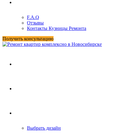
О нас
F.A.Q
Отзывы
Контакты Кузницы Ремонта
Получить консультацию
Главная
Услуги
Портфолио
Выбрать дизайн