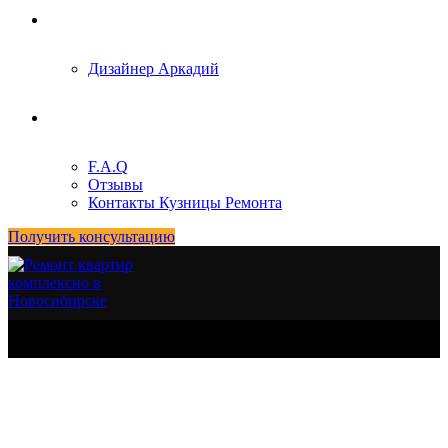
Блог
Дизайнер Аркадий
О нас
F.A.Q
Отзывы
Контакты Кузницы Ремонта
Получить консультацию