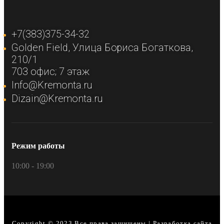
+7(383)375-34-32
Golden Field​, Улица Бориса Богаткова,
210/1​
703 офис; 7 этаж​
Info@Kremonta.ru
Dizain@Kremonta.ru
Режим работы
10:00 - 19:00
Copyright © 2023 Все права защищены | Разработка сайта