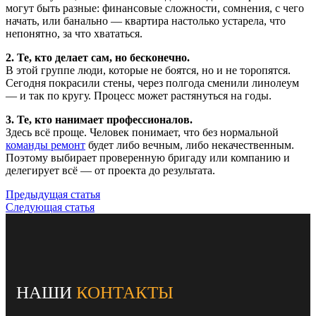
могут быть разные: финансовые сложности, сомнения, с чего
начать, или банально — квартира настолько устарела, что
непонятно, за что хвататься.
2. Те, кто делает сам, но бесконечно.
В этой группе люди, которые не боятся, но и не торопятся.
Сегодня покрасили стены, через полгода сменили линолеум
— и так по кругу. Процесс может растянуться на годы.
3. Те, кто нанимает профессионалов.
Здесь всё проще. Человек понимает, что без нормальной
команды ремонт
будет либо вечным, либо некачественным.
Поэтому выбирает проверенную бригаду или компанию и
делегирует всё — от проекта до результата.
Предыдущая статья
Следующая статья
НАШИ
КОНТАКТЫ