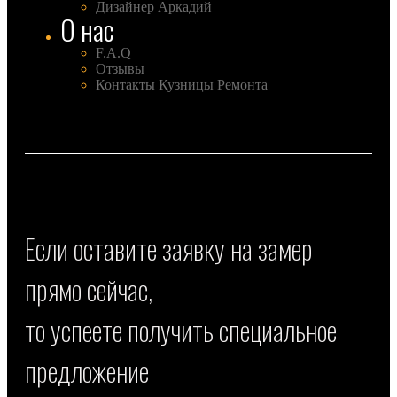
Дизайнер Аркадий
О нас
F.A.Q
Отзывы
Контакты Кузницы Ремонта
Если оставите заявку на замер
прямо сейчас,
то успеете получить специальное
предложение