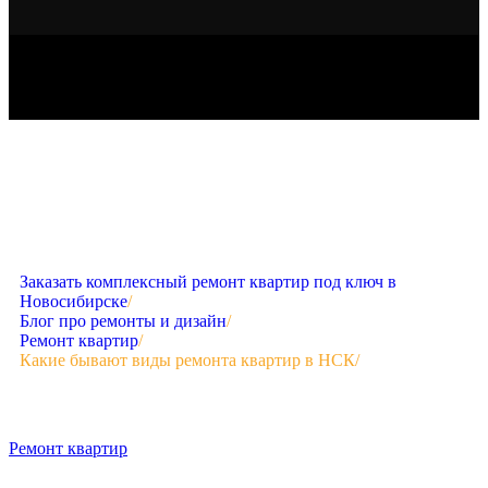
Заказать комплексный ремонт квартир под ключ в
Новосибирске
/
Блог про ремонты и дизайн
/
Ремонт квартир
/
Какие бывают виды ремонта квартир в НСК
/
Ремонт квартир